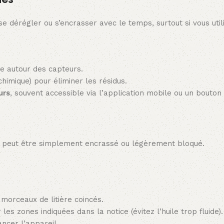
e dérégler ou s’encrasser avec le temps, surtout si vous utili
re autour des capteurs.
himique) pour éliminer les résidus.
urs
, souvent accessible via l’application mobile ou un bouton
s peut être simplement encrassé ou légèrement bloqué.
 morceaux de litière coincés.
 les zones indiquées dans la notice (évitez l’huile trop fluide).
ancer l’appareil.