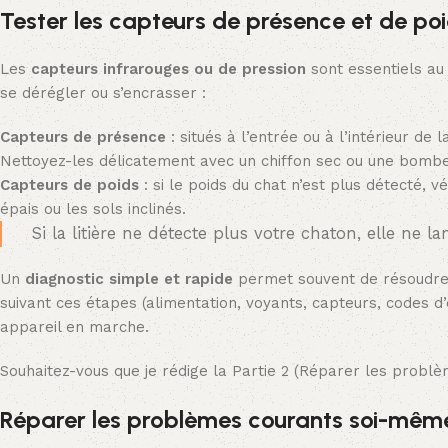
Tester les capteurs de présence et de po
Les
capteurs infrarouges ou de pression
sont essentiels au
se dérégler ou s’encrasser :
Capteurs de présence
: situés à l’entrée ou à l’intérieur de 
Nettoyez-les délicatement avec un chiffon sec ou une bombe 
Capteurs de poids
: si le poids du chat n’est plus détecté, vé
épais ou les sols inclinés.
Si la litière ne détecte plus votre chaton, elle ne
Un
diagnostic simple et rapide
permet souvent de résoudre 
suivant ces étapes (alimentation, voyants, capteurs, codes d
appareil en marche.
Souhaitez-vous que je rédige la Partie 2 (Réparer les prob
Réparer les problèmes courants soi-mêm