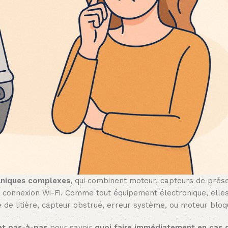
niques complexes
, qui combinent moteur, capteurs de prés
e connexion Wi-Fi. Comme tout équipement électronique, elle
 de litière, capteur obstrué, erreur système, ou moteur bloq
et pas-à-pas
pour savoir
quoi faire immédiatement en cas 