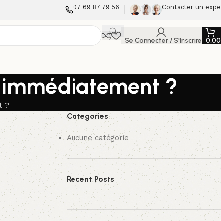
07 69 87 79 56
Contacter un expe
Se Connecter / S'Inscrire
0,0
re immédiatement ?
t ?
Categories
Aucune catégorie
Recent Posts