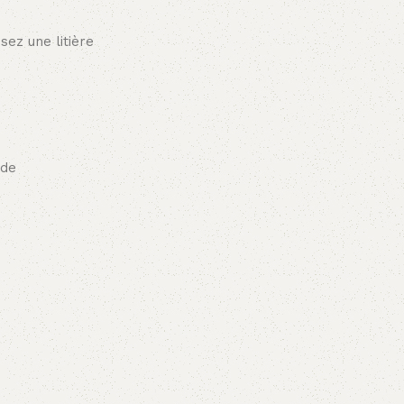
sez une litière
 de