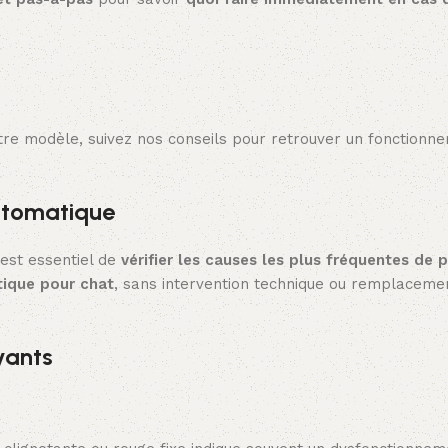
re modèle, suivez nos conseils pour retrouver un fonctionn
automatique
 est essentiel de
vérifier les causes les plus fréquentes de 
tique pour chat
, sans intervention technique ou remplacemen
oyants