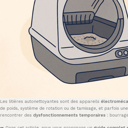
Les litières autonettoyantes sont des appareils
électroméca
de poids, système de rotation ou de tamisage, et parfois un
rencontrer des
dysfonctionnements temporaires
: bourrage
➡️ Dans cet article, nous vous proposons un
guide complet 