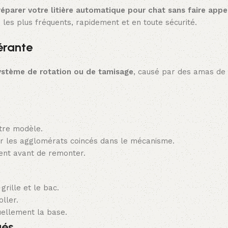
réparer votre litière automatique pour chat sans faire appe
 les plus fréquents, rapidement et en toute sécurité.
érante
ystème de rotation ou de tamisage
, causé par des amas de l
otre modèle.
r les agglomérats coincés dans le mécanisme.
ment avant de remonter.
 grille et le bac.
oller.
uellement la base.
ués