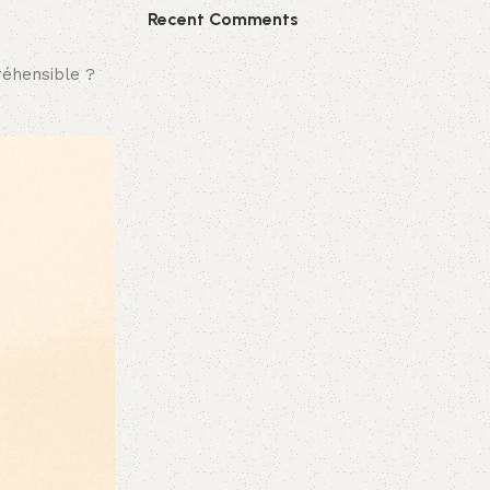
Recent Comments
réhensible ?