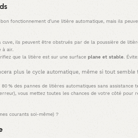
ids
 bon fonctionnement d’une litière automatique, mais ils peuv
la cuve, ils peuvent être obstrués par de la poussière de litièr
à air.
rifiez que la litière est sur une surface
plane et stable
. Évit
 lancera plus le cycle automatique, même si tout semble 
80 % des pannes de litières automatiques sans assistance t
’erreur), vous mettez toutes les chances de votre côté pour 
lèmes courants soi-même) ?
e